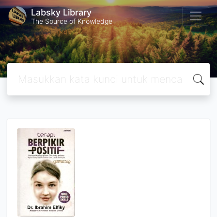
Labsky Library
The Source of Knowledge