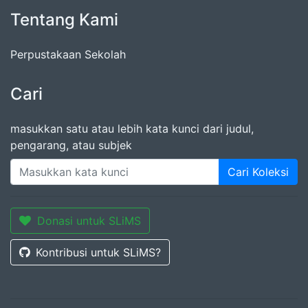
Tentang Kami
Perpustakaan Sekolah
Cari
masukkan satu atau lebih kata kunci dari judul,
pengarang, atau subjek
Cari Koleksi
Donasi untuk SLiMS
Kontribusi untuk SLiMS?