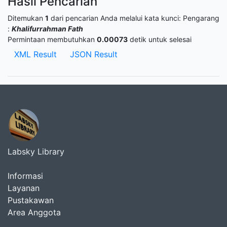
Hasil Pencarian
Ditemukan
1
dari pencarian Anda melalui kata kunci:
Pengarang
:
Khalifurrahman Fath
Permintaan membutuhkan
0.00073
detik untuk selesai
XML Result
JSON Result
Labsky Library
Informasi
Layanan
Pustakawan
Area Anggota