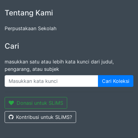
Tentang Kami
Perpustakaan Sekolah
Cari
masukkan satu atau lebih kata kunci dari judul,
pengarang, atau subjek
Cari Koleksi
Donasi untuk SLiMS
Kontribusi untuk SLiMS?