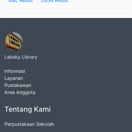
XML Result
JSON Result
Labsky Library
Informasi
Layanan
Pustakawan
Area Anggota
Tentang Kami
Perpustakaan Sekolah