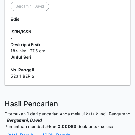
Bergamini, David
Edisi
-
ISBN/ISSN
-
Deskripsi Fisik
184 hlm.; 27.5 cm
Judul Seri
-
No. Panggil
523.1 BER a
Hasil Pencarian
Ditemukan
1
dari pencarian Anda melalui kata kunci:
Pengarang
:
Bergamini, David
Permintaan membutuhkan
0.00063
detik untuk selesai