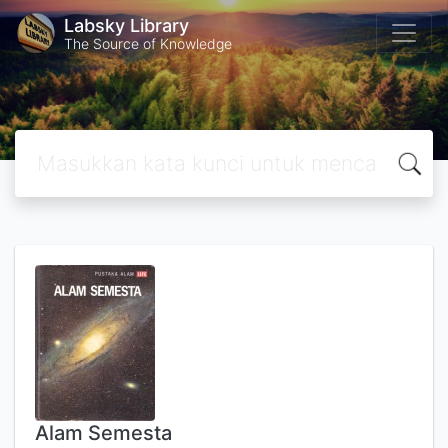
Labsky Library
The Source of Knowledge
Alam Semesta