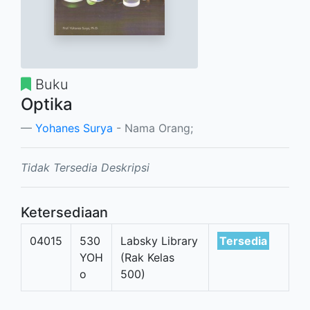
Buku
Optika
Yohanes Surya
- Nama Orang;
Tidak Tersedia Deskripsi
Ketersediaan
04015
530
Labsky Library
Tersedia
YOH
(Rak Kelas
o
500)