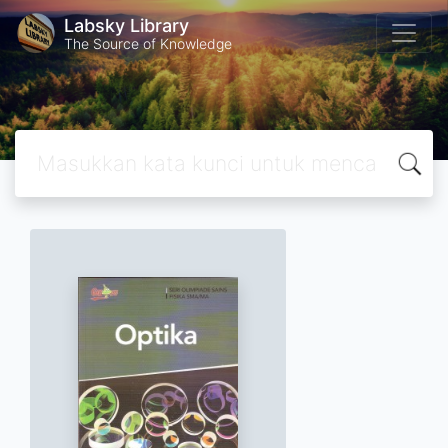
Labsky Library
The Source of Knowledge