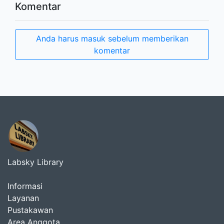
Komentar
Anda harus masuk sebelum memberikan
komentar
Labsky Library
Informasi
Layanan
Pustakawan
Area Anggota