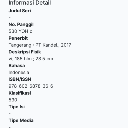
Informasi Detail
Judul Seri
-
No. Panggil
530 YOH o
Penerbit
Tangerang
:
PT Kandel
.,
2017
Deskripsi Fisik
vi, 185 hlm.; 28.5 cm
Bahasa
Indonesia
ISBN/ISSN
978-602-6878-36-6
Klasifikasi
530
Tipe Isi
-
Tipe Media
-