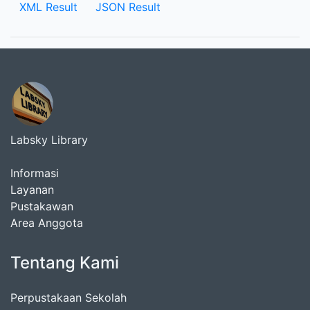
XML Result
JSON Result
Labsky Library
Informasi
Layanan
Pustakawan
Area Anggota
Tentang Kami
Perpustakaan Sekolah