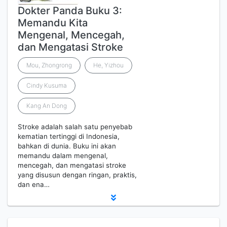
Dokter Panda Buku 3:
Memandu Kita
Mengenal, Mencegah,
dan Mengatasi Stroke
Mou, Zhongrong
He, Yizhou
Cindy Kusuma
Kang An Dong
Stroke adalah salah satu penyebab
kematian tertinggi di Indonesia,
bahkan di dunia. Buku ini akan
memandu dalam mengenal,
mencegah, dan mengatasi stroke
yang disusun dengan ringan, praktis,
dan ena…