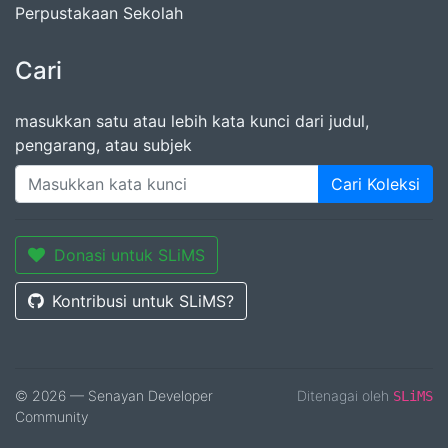
Perpustakaan Sekolah
Cari
masukkan satu atau lebih kata kunci dari judul,
pengarang, atau subjek
Cari Koleksi
Donasi untuk SLiMS
Kontribusi untuk SLiMS?
© 2026 — Senayan Developer
Ditenagai oleh
SLiMS
Community