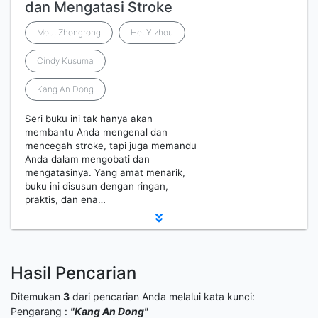
dan Mengatasi Stroke
Mou, Zhongrong
He, Yizhou
Cindy Kusuma
Kang An Dong
Seri buku ini tak hanya akan
membantu Anda mengenal dan
mencegah stroke, tapi juga memandu
Anda dalam mengobati dan
mengatasinya. Yang amat menarik,
buku ini disusun dengan ringan,
praktis, dan ena…
Hasil Pencarian
Ditemukan
3
dari pencarian Anda melalui kata kunci:
Pengarang :
"Kang An Dong"