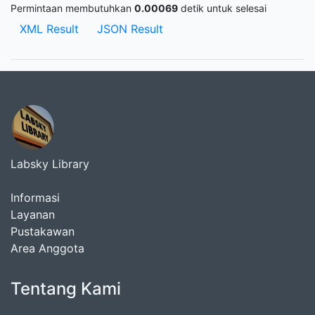
Permintaan membutuhkan
0.00069
detik untuk selesai
XML Result
JSON Result
Labsky Library
Informasi
Layanan
Pustakawan
Area Anggota
Tentang Kami