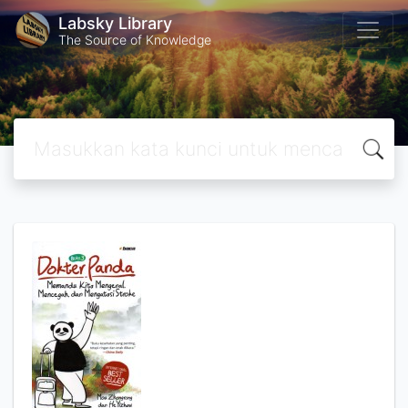
Labsky Library
The Source of Knowledge