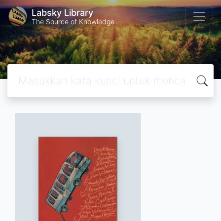
Labsky Library
The Source of Knowledge