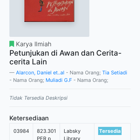
Karya Ilmiah
Petunjukan di Awan dan Cerita-
cerita Lain
Alarcon, Daniel et..al
- Nama Orang;
Tia Setiadi
- Nama Orang;
Muliadi G.F
- Nama Orang;
Tidak Tersedia Deskripsi
Ketersediaan
03984
823.301
Labsky
Tersedia
PER p
Library