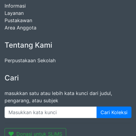
Informasi
Layanan
Pustakawan
Area Anggota
Tentang Kami
Perpustakaan Sekolah
Cari
masukkan satu atau lebih kata kunci dari judul,
pengarang, atau subjek
Cari Koleksi
Donasi untuk SLiMS