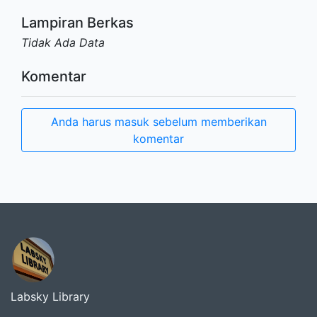
Lampiran Berkas
Tidak Ada Data
Komentar
Anda harus masuk sebelum memberikan
komentar
Labsky Library