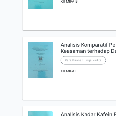
XII MIPA B
Analisis Komparatif P
Keasaman terhadap D
Rafa Kirana Bunga Radita
XII MIPA E
Analisis Kadar Kafein